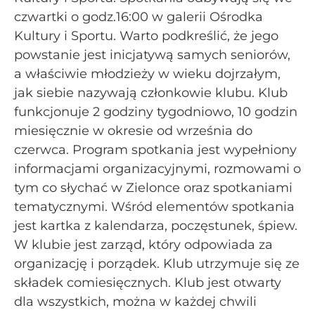
czwartki o godz.16:00 w galerii Ośrodka
Kultury i Sportu. Warto podkreślić, że jego
powstanie jest inicjatywą samych seniorów,
a właściwie młodzieży w wieku dojrzałym,
jak siebie nazywają członkowie klubu. Klub
funkcjonuje 2 godziny tygodniowo, 10 godzin
miesięcznie w okresie od września do
czerwca. Program spotkania jest wypełniony
informacjami organizacyjnymi, rozmowami o
tym co słychać w Zielonce oraz spotkaniami
tematycznymi. Wśród elementów spotkania
jest kartka z kalendarza, poczęstunek, śpiew.
W klubie jest zarząd, który odpowiada za
organizację i porządek. Klub utrzymuje się ze
składek comiesięcznych. Klub jest otwarty
dla wszystkich, można w każdej chwili