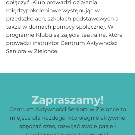
dołączyć. Klub prowadzi działania
międzypokoleniowe występując w
przedszkolach, szkołach podstawowych a
także w domach pomocy społecznej. W
programie Klubu są zajęcia teatralne, które
prowadzi instruktor Centrum Aktywności
Seniora w Zielonce.
Zapraszamy!
Centrum Aktywności Seniora w Zielonce to
miejsce dla każdego, kto pragnie aktywnie
spędzać czas, rozwijać swoje pasje i
nawiązywać nowe znajomości.