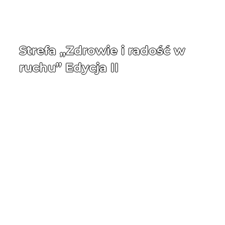
Strefa „Zdrowie i radość w
ruchu” Edycja II