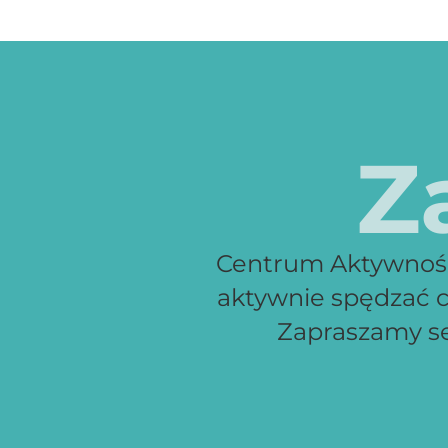
Z
Centrum Aktywności
aktywnie spędzać c
Zapraszamy ser