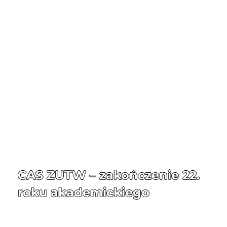
CAS ZUTW – zakończenie 22.
roku akademickiego