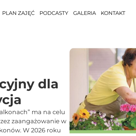
PLAN ZAJĘĆ
PODCASTY
GALERIA
KONTAKT
cyjny dla
ycja
 balkonach” ma na celu
rzez zaangażowanie w
lkonów. W 2026 roku