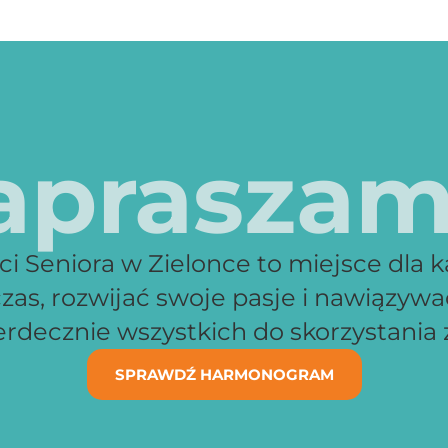
apraszam
 Seniora w Zielonce to miejsce dla k
zas, rozwijać swoje pasje i nawiązyw
decznie wszystkich do skorzystania z
SPRAWDŹ HARMONOGRAM