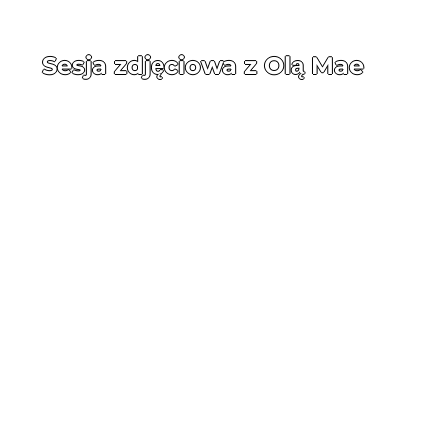
Sesja zdjęciowa z Olą Mae