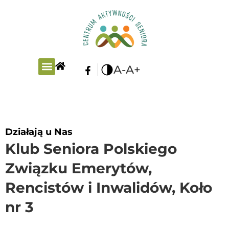
A-
A+
PLAN ZAJĘĆ
Działają u Nas
Klub Seniora Polskiego
Związku Emerytów,
Rencistów i Inwalidów, Koło
nr 3