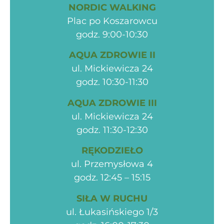
NORDIC WALKING
Plac po Koszarowcu
godz. 9:00-10:30
AQUA ZDROWIE II
ul. Mickiewicza 24
godz. 10:30-11:30
AQUA ZDROWIE III
ul. Mickiewicza 24
godz. 11:30-12:30
RĘKODZIEŁO
ul. Przemysłowa 4
godz. 12:45 – 15:15
SIŁA W RUCHU
ul. Łukasińskiego 1/3