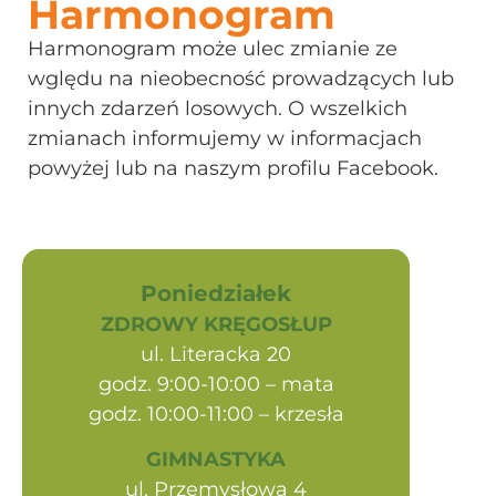
Harmonogram
Harmonogram może ulec zmianie ze
wględu na nieobecność prowadzących lub
innych zdarzeń losowych. O wszelkich
zmianach informujemy w informacjach
powyżej lub na naszym profilu Facebook.
Poniedziałek
ZDROWY KRĘGOSŁUP
ul. Literacka 20
godz. 9:00-10:00 – mata
godz. 10:00-11:00 – krzesła
GIMNASTYKA
ul. Przemysłowa 4