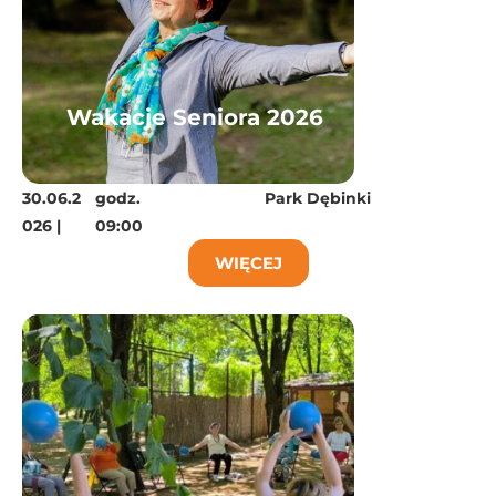
Wakacje Seniora 2026
30.06.2
godz.
Park Dębinki
026 |
09:00
WIĘCEJ