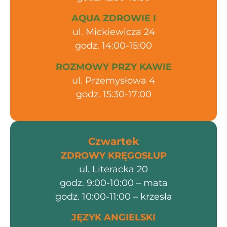
AQUA ZDROWIE I
ul. Mickiewicza 24
godz. 14:00-15:00
ROZMOWY PRZY KAWIE
ul. Przemysłowa 4
godz. 15:30-17:00
Czwartek
ZDROWY KRĘGOSŁUP
ul. Literacka 20
godz. 9:00-10:00 – mata
godz. 10:00-11:00 – krzesła
JĘZYK ANGIELSKI