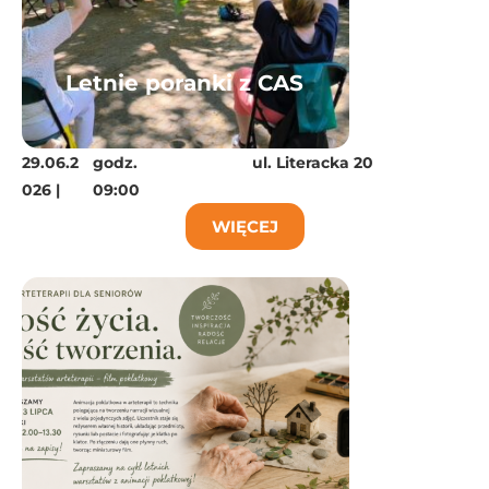
Letnie poranki z CAS
29.06.2
godz.
ul. Literacka 20
026 |
09:00
WIĘCEJ