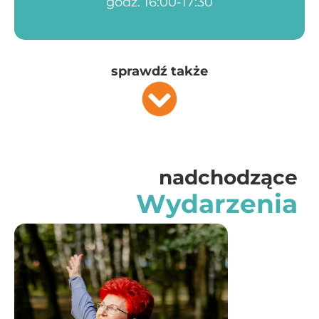
godz. 16:00-17:30
sprawdź także
nadchodzące
Wydarzenia