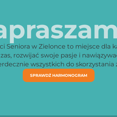
apraszam
 Seniora w Zielonce to miejsce dla k
zas, rozwijać swoje pasje i nawiązyw
decznie wszystkich do skorzystania z
SPRAWDŹ HARMONOGRAM