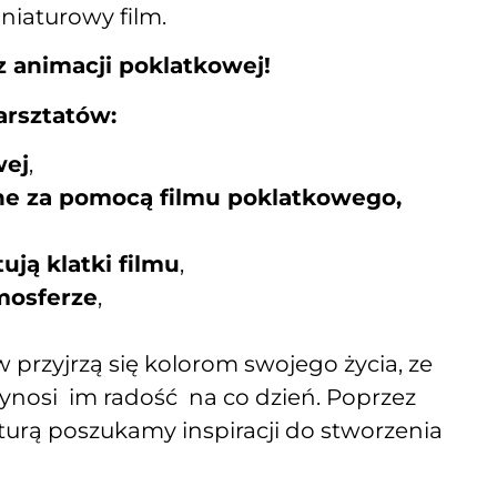
niaturowy film.
z animacji poklatkowej!
arsztatów:
wej
,
ne za pomocą filmu poklatkowego,
ują klatki filmu
,
mosferze
,
przyjrzą się kolorom swojego życia, ze
ynosi im radość na co dzień. Poprzez
aturą poszukamy inspiracji do stworzenia