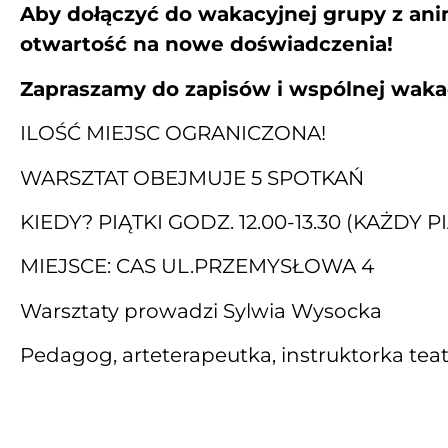
Aby dołączyć do wakacyjnej grupy z ani
otwartość na nowe doświadczenia!
Zapraszamy do zapisów i wspólnej waka
ILOŚĆ MIEJSC OGRANICZONA!
WARSZTAT OBEJMUJE 5 SPOTKAŃ
KIEDY? PIĄTKI GODZ. 12.00-13.30 (KAŻDY P
MIEJSCE: CAS UL.PRZEMYSŁOWA 4
Warsztaty prowadzi Sylwia Wysocka
Pedagog, arteterapeutka, instruktorka tea