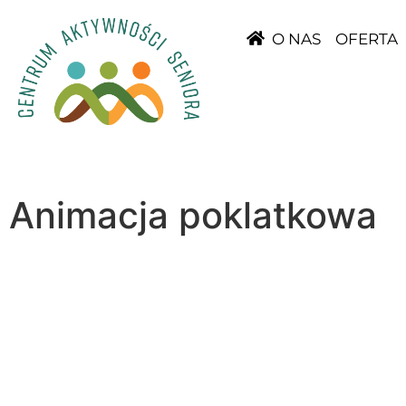
O NAS
OFERTA
Animacja poklatkowa