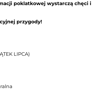
macji poklatkowej wystarczą chęci i
cyjnej przygody!
IĄTEK LIPCA)
tralna