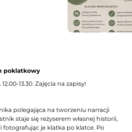
lm poklatkowy
12.00-13.30. Zajęcia na zapisy!
nika polegająca na tworzeniu narracji
tnik staje się reżyserem własnej historii,
 fotografując je klatka po klatce. Po