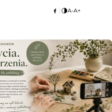
A-
A+