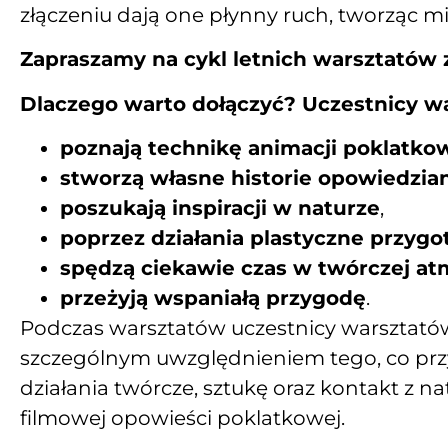
złączeniu dają one płynny ruch, tworząc mi
Zapraszamy na cykl letnich warsztatów 
Dlaczego warto dołączyć? Uczestnicy w
poznają technikę animacji poklatko
stworzą własne historie opowiedzia
poszukają inspiracji w naturze
,
poprzez działania plastyczne przygot
spędzą ciekawie czas w twórczej at
przeżyją wspaniałą przygodę
.
Podczas warsztatów uczestnicy warsztatów 
szczególnym uwzględnieniem tego, co prz
działania twórcze, sztukę oraz kontakt z n
filmowej opowieści poklatkowej.