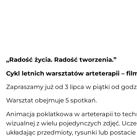
„Radość życia. Radość tworzenia.”
Cykl letnich
warsztatów arteterapii – fi
Zapraszamy już od 3 lipca w piątki od godz. 
Warsztat obejmuje 5 spotkań.
Animacja poklatkowa w arteterapii to tech
wizualnej z wielu pojedynczych zdjęć. Uczes
układając przedmioty, rysunki lub postacie i