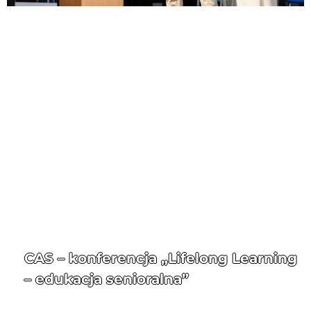
CAS – konferencja „Lifelong Learning
– edukacja senioralna”