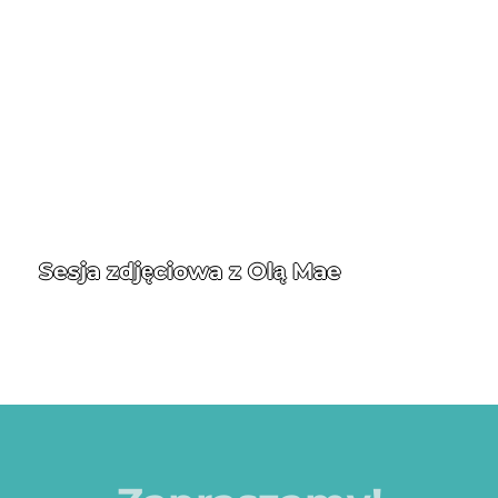
Sesja zdjęciowa z Olą Mae