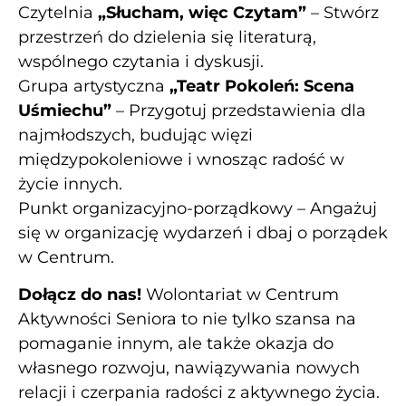
Czytelnia
„Słucham, więc Czytam”
– Stwórz
przestrzeń do dzielenia się literaturą,
wspólnego czytania i dyskusji.
Grupa artystyczna
„Teatr Pokoleń: Scena
Uśmiechu”
– Przygotuj przedstawienia dla
najmłodszych, budując więzi
międzypokoleniowe i wnosząc radość w
życie innych.
Punkt organizacyjno-porządkowy – Angażuj
się w organizację wydarzeń i dbaj o porządek
w Centrum.
Dołącz do nas!
Wolontariat w Centrum
Aktywności Seniora to nie tylko szansa na
pomaganie innym, ale także okazja do
własnego rozwoju, nawiązywania nowych
relacji i czerpania radości z aktywnego życia.