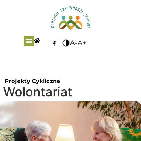
A-
A+
PLAN ZAJĘĆ
Projekty Cykliczne
Wolontariat