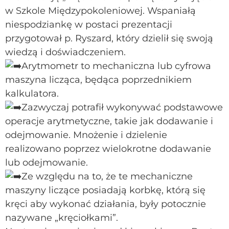
w Szkole Międzypokoleniowej. Wspaniałą
niespodziankę w postaci prezentacji
przygotował p. Ryszard, który dzielił się swoją
wiedzą i doświadczeniem.
Arytmometr to mechaniczna lub cyfrowa
maszyna licząca, będąca poprzednikiem
kalkulatora.
Zazwyczaj potrafił wykonywać podstawowe
operacje arytmetyczne, takie jak dodawanie i
odejmowanie. Mnożenie i dzielenie
realizowano poprzez wielokrotne dodawanie
lub odejmowanie.
Ze względu na to, że te mechaniczne
maszyny liczące posiadają korbkę, którą się
kręci aby wykonać działania, były potocznie
nazywane „kręciołkami”.