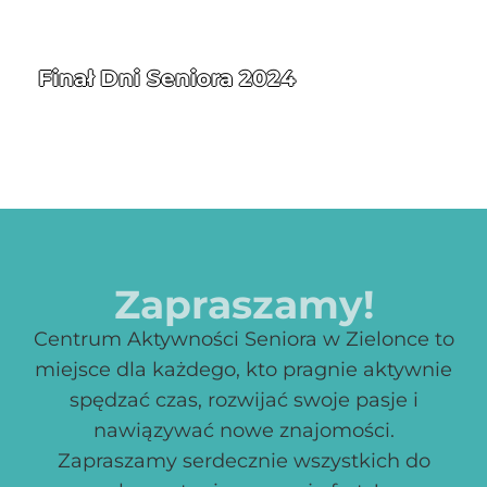
Finał Dni Seniora 2024
Zapraszamy!
Centrum Aktywności Seniora w Zielonce to
miejsce dla każdego, kto pragnie aktywnie
spędzać czas, rozwijać swoje pasje i
nawiązywać nowe znajomości.
Zapraszamy serdecznie wszystkich do