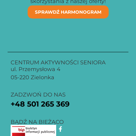
skorzystania z naszej oferty!
SPRAWDŹ HARMONOGRAM
CENTRUM AKTYWNOŚCI SENIORA
ul. Przemysłowa 4
05-220 Zielonka
ZADZWOŃ DO NAS
+48
501 265 369
BĄDŹ NA BIEŻĄCO