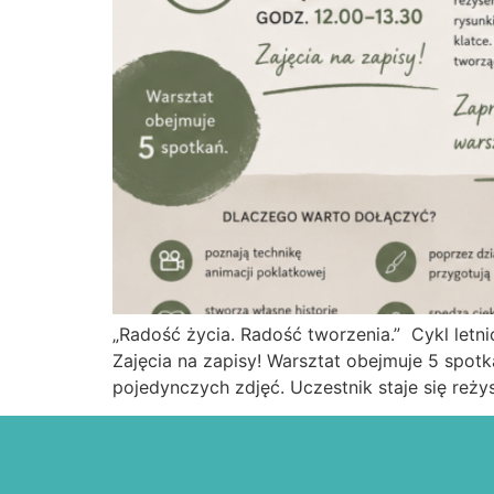
„Radość życia. Radość tworzenia.” Cykl letni
Zajęcia na zapisy! Warsztat obejmuje 5 spotk
pojedynczych zdjęć. Uczestnik staje się reżys