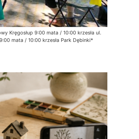
y Kręgosłup 9:00 mata / 10:00 krzesła ul.
9:00 mata / 10:00 krzesła Park Dębinki*