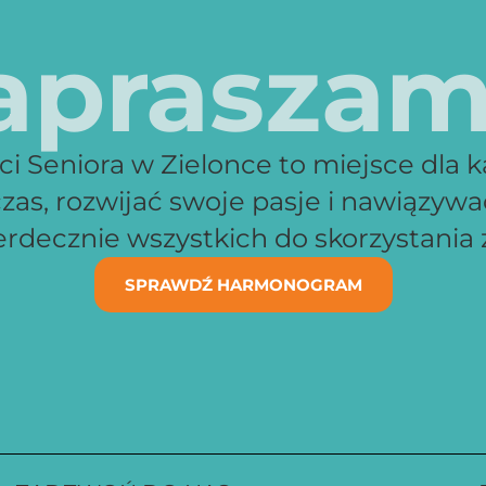
apraszam
 Seniora w Zielonce to miejsce dla k
zas, rozwijać swoje pasje i nawiązyw
decznie wszystkich do skorzystania z
SPRAWDŹ HARMONOGRAM