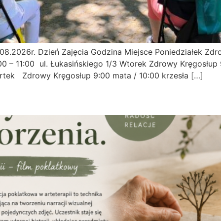
.2026r. Dzień Zajęcia Godzina Miejsce Poniedziałek Zdrow
00 – 11:00 ul. Łukasińskiego 1/3 Wtorek Zdrowy Kręgosłup 
artek Zdrowy Kręgosłup 9:00 mata / 10:00 krzesła […]