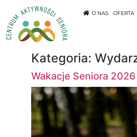
O NAS
OFERTA
Kategoria:
Wydarz
Wakacje Seniora 2026