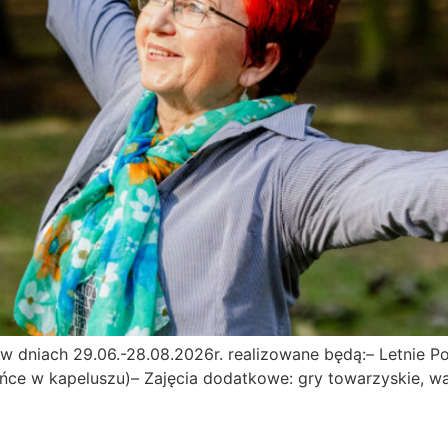
 dniach 29.06.-28.08.2026r. realizowane będą:– Letnie P
ńce w kapeluszu)– Zajęcia dodatkowe: gry towarzyskie, war