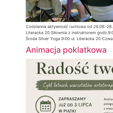
Codzienna aktywność ruchowa od 29.06.-28.08
Literacka 20 Siłownia z instruktorem godz.9:
Środa Silver Yoga 9:00 ul. Literacka 20 Czw
Animacja poklatkowa