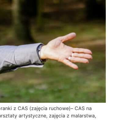
oranki z CAS (zajęcia ruchowe)– CAS na
sztaty artystyczne, zajęcia z malarstwa,