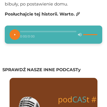
bibuły, po postawienie domu.
Posłuchajcie tej historii. Warto.
🌾
0:00
/
0:00
SPRAWDŹ NASZE INNE PODCASTy