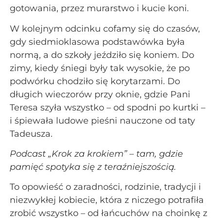
gotowania, przez murarstwo i kucie koni.
W kolejnym odcinku cofamy się do czasów,
gdy siedmioklasowa podstawówka była
normą, a do szkoły jeździło się koniem. Do
zimy, kiedy śniegi były tak wysokie, że po
podwórku chodziło się korytarzami. Do
długich wieczorów przy oknie, gdzie Pani
Teresa szyła wszystko – od spodni po kurtki –
i śpiewała ludowe pieśni nauczone od taty
Tadeusza.
Podcast „Krok za krokiem” – tam, gdzie
pamięć spotyka się z teraźniejszością.
To opowieść o zaradności, rodzinie, tradycji i
niezwykłej kobiecie, która z niczego potrafiła
zrobić wszystko – od łańcuchów na choinkę z