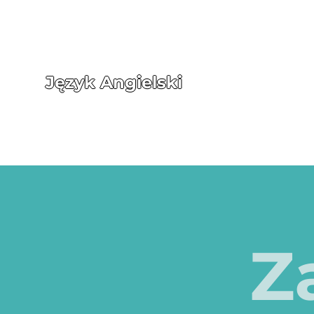
Język Angielski
Z