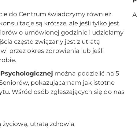
P
ście do Centrum świadczymy również
A
sultacje są krótsze, ale jeśli tylko jest
iorów o umówionej godzinie i udzielamy
cia często związany jest z utratą
 przez okres zdrowienia lub jeśli
robie.
Psychologicznej
można podzielić na 5
Seniorów, pokazująca nam jak istotne
tu. Wśród osób zgłaszających się do nas
 życiową, utratą zdrowia,