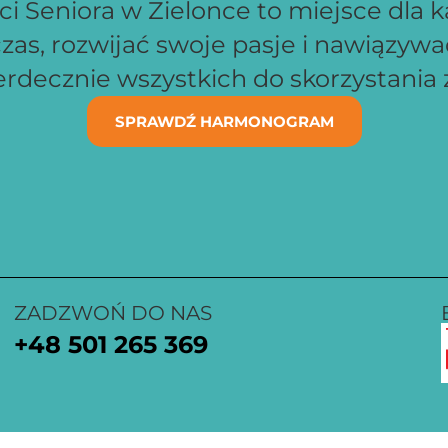
 Seniora w Zielonce to miejsce dla k
zas, rozwijać swoje pasje i nawiązyw
decznie wszystkich do skorzystania z
SPRAWDŹ HARMONOGRAM
ZADZWOŃ DO NAS
+48
501 265 369