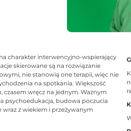
a charakter interwencyjno-wspierający
G
ltacje skierowane są na rozwiązanie
K
wymi, nie stanowią one terapii, więc nie
n
zychodzenia na spotkania. Większość
r
ach, czasem wręcz na jednym. Ważnym
na psychoedukacja, budowa poczucia
K
re wraz z wiekiem i przeżywanym
W