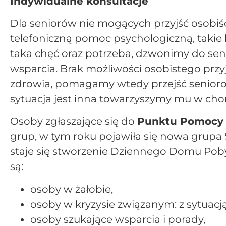
Indywidualne konsultacje
Dla seniorów nie mogących przyjść osobi
telefoniczną pomoc psychologiczną, takie kon
taka chęć oraz potrzeba, dzwonimy do sen
wsparcia. Brak możliwości osobistego przyjś
zdrowia, pomagamy wtedy przejść seniorowi
sytuacja jest inna towarzyszymy mu w cho
Osoby zgłaszające się do
Punktu Pomocy 
grup, w tym roku pojawiła się nowa grupa 
staje się stworzenie Dziennego Domu Poby
są:
osoby w żałobie,
osoby w kryzysie związanym: z sytuacją
osoby szukające wsparcia i porady,