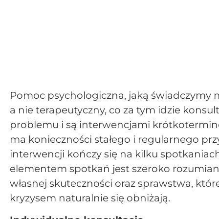
Pomoc psychologiczna, jaką świadczymy m
a nie terapeutyczny, co za tym idzie konsu
problemu i są interwencjami krótkotermino
ma konieczności stałego i regularnego pr
interwencji kończy się na kilku spotkani
elementem spotkań jest szeroko rozumia
własnej skuteczności oraz sprawstwa, któ
kryzysem naturalnie się obniżają.