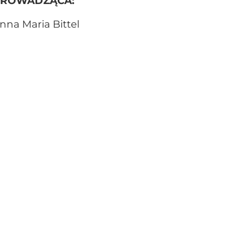
ROWADZĄCA:
nna Maria Bittel