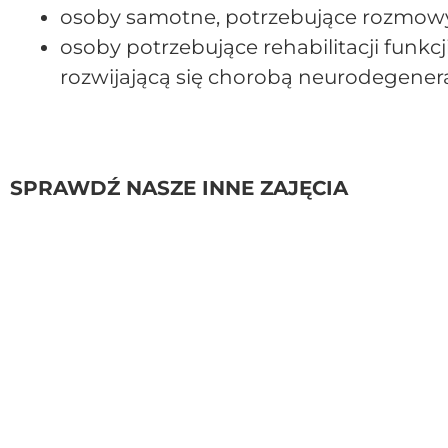
osoby samotne, potrzebujące rozmowy
osoby potrzebujące rehabilitacji funk
rozwijającą się chorobą neurodegenera
SPRAWDŹ NASZE INNE ZAJĘCIA