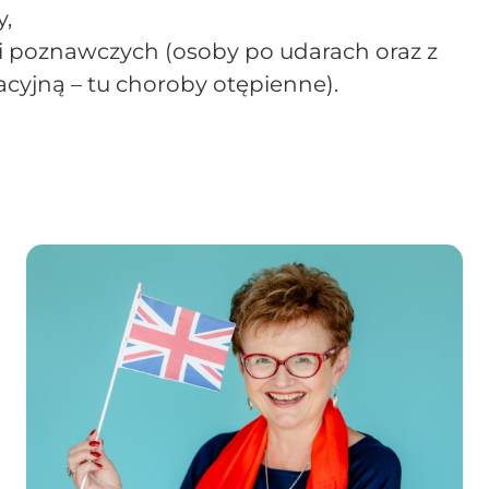
,
cji poznawczych (osoby po udarach oraz z
cyjną – tu choroby otępienne).