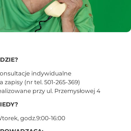
DZIE?
onsultacje indywidualne
a zapisy (nr tel. 501-265-369)
ealizowane przy ul. Przemysłowej 4
IEDY?
torek, godz.9:00-16:00