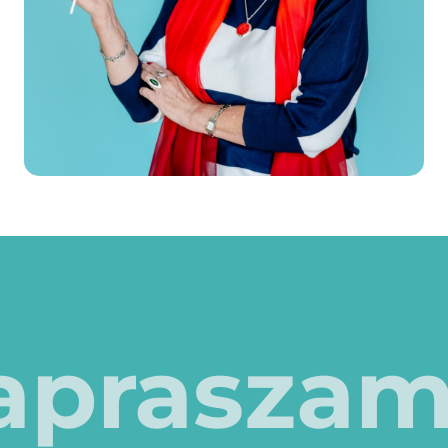
apraszam