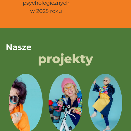
psychologicznych
w 2025 roku
Nasze
projekty