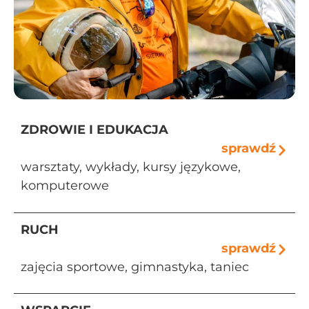
ZDROWIE I EDUKACJA
sprawdź
warsztaty, wykłady, kursy językowe,
komputerowe
RUCH
sprawdź
zajęcia sportowe, gimnastyka, taniec