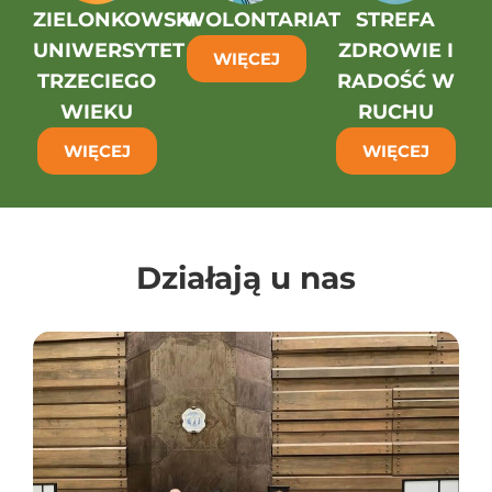
ZIELONKOWSKI
WOLONTARIAT
STREFA
UNIWERSYTET
ZDROWIE I
WIĘCEJ
TRZECIEGO
RADOŚĆ W
WIEKU
RUCHU
WIĘCEJ
WIĘCEJ
Działają u nas