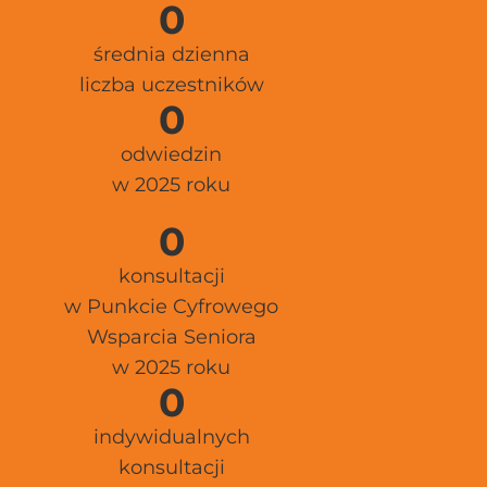
0
średnia dzienna
liczba uczestników
0
odwiedzin
w 2025 roku
0
konsultacji
w Punkcie Cyfrowego
Wsparcia Seniora
w 2025 roku
0
indywidualnych
konsultacji