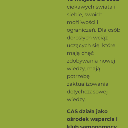
ciekawych świata i
siebie, swoich
możliwości i
ograniczeń. Dla osób
dorosłych wciąż
uczących się, które
mają chęć
zdobywania nowej
wiedzy, mają
potrzebę
zaktualizowania
dotychczasowej
wiedzy.
CAS działa jako
ośrodek wsparcia i
klub samopomocy
,